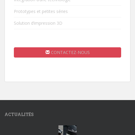
Prototypes et petites séries
Solution d’impression 3D
CONTACTEZ-NOUS
ACTUALITÉS