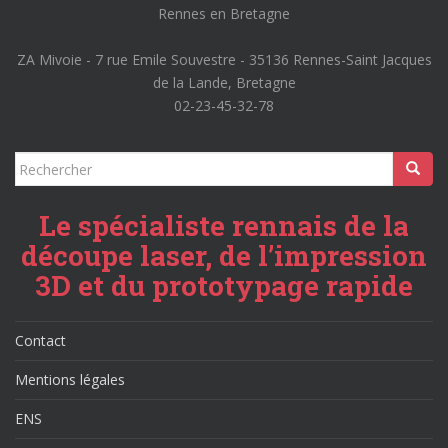
Rennes en Bretagne
ZA Mivoie - 7 rue Emile Souvestre - 35136 Rennes-Saint Jacques
de la Lande, Bretagne
02-23-45-32-78
Rechercher...
Le spécialiste rennais de la
découpe laser, de l’impression
3D et du prototypage rapide
Contact
Mentions légales
ENS