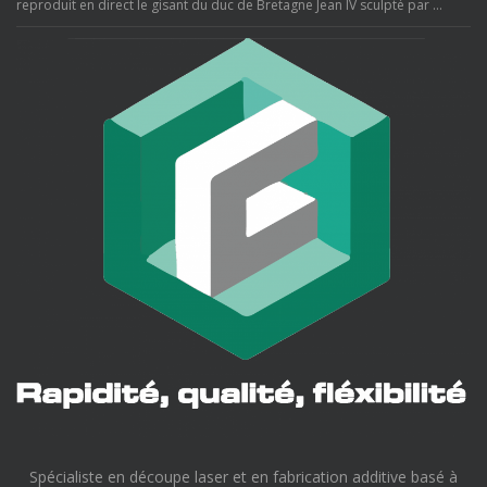
reproduit en direct le gisant du duc de Bretagne Jean IV sculpté par …
Spécialiste en découpe laser et en fabrication additive basé à