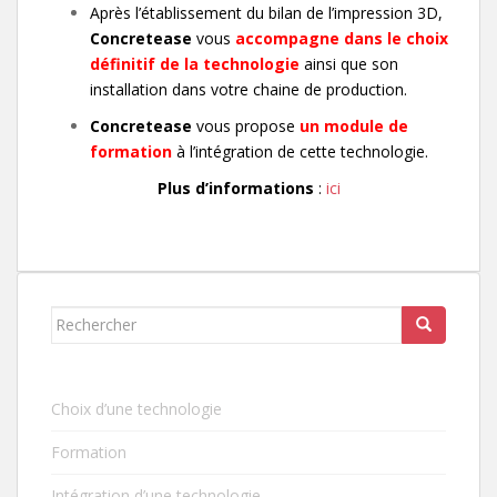
Après l’établissement du bilan de l’impression 3D,
Concretease
vous
accompagne dans le choix
définitif de la technologie
ainsi que son
installation dans votre chaine de production.
Concretease
vous propose
un module de
formation
à l’intégration de cette technologie.
Plus d’informations
:
ici
Rechercher...
Choix d’une technologie
Formation
Intégration d’une technologie