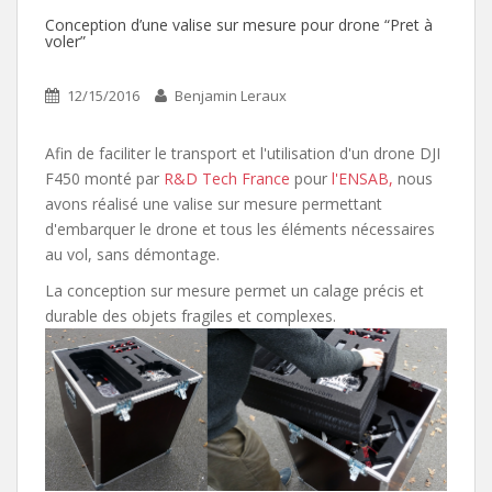
Conception d’une valise sur mesure pour drone “Pret à
voler”
12/15/2016
Benjamin Leraux
Afin de faciliter le transport et l'utilisation d'un drone DJI
F450 monté par
R&D Tech France
pour
l'ENSAB,
nous
avons réalisé une valise sur mesure permettant
d'embarquer le drone et tous les éléments nécessaires
au vol, sans démontage.
La conception sur mesure permet un calage précis et
durable des objets fragiles et complexes.